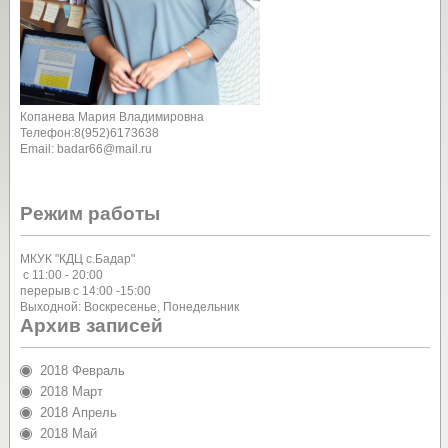
Копанева Мария Владимировна
Телефон:8(952)6173638
Email: badar66@mail.ru
Режим работы
МКУК "КДЦ с.Бадар"
с 11:00 - 20:00
перерыв с 14:00 -15:00
Выходной: Воскресенье, Понедельник
Архив записей
2018 Февраль
2018 Март
2018 Апрель
2018 Май