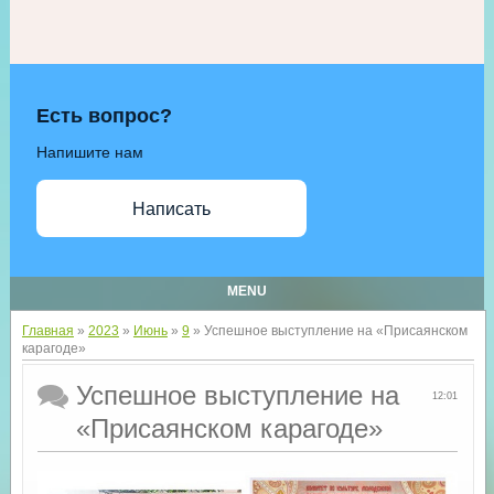
Есть вопрос?
Напишите нам
Написать
MENU
Главная
»
2023
»
Июнь
»
9
» Успешное выступление на «Присаянском
карагоде»
Успешное выступление на
12:01
«Присаянском карагоде»