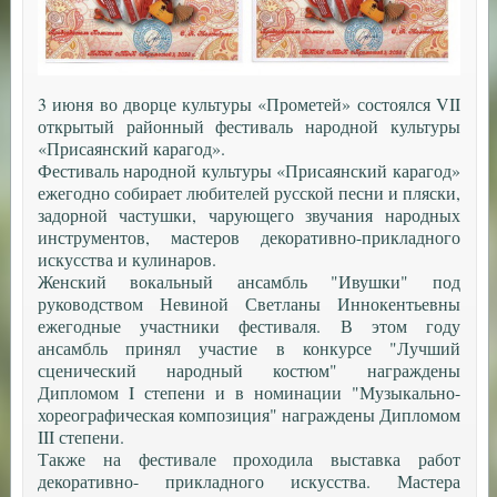
3 июня во дворце культуры «Прометей» состоялся VII
открытый районный фестиваль народной культуры
«Присаянский карагод».
Фестиваль народной культуры «Присаянский карагод»
ежегодно собирает любителей русской песни и пляски,
задорной частушки, чарующего звучания народных
инструментов, мастеров декоративно-прикладного
искусства и кулинаров.
Женский вокальный ансамбль "Ивушки" под
руководством Невиной Светланы Иннокентьевны
ежегодные участники фестиваля. В этом году
ансамбль принял участие в конкурсе "Лучший
сценический народный костюм" награждены
Дипломом I степени и в номинации "Музыкально-
хореографическая композиция" награждены Дипломом
III степени.
Также на фестивале проходила выставка работ
декоративно- прикладного искусства. Мастера