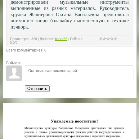
демонстрировали музыкальные инструменты
выполненные из разных материалов. Руководитель
кружка Жавнерова Оксана Васильевна представила
вниманию жюри балалайку выполненную в технике
пэчворк.
Просмотров
:
329
|
Добавил
:
badar66
|
Рейтинг
:
0.0
/
0
Всего комментариев
:
0
Войдите:
Отправить