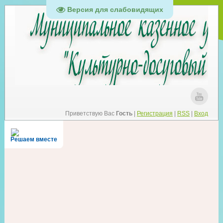
Версия для слабовидящих
Приветствую Вас
Гость
|
Регистрация
|
RSS
|
Вход
Решаем вместе