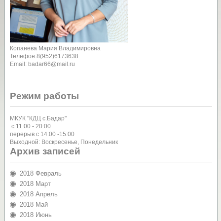
Копанева Мария Владимировна
Телефон:8(952)6173638
Email: badar66@mail.ru
Режим работы
МКУК "КДЦ с.Бадар"
с 11:00 - 20:00
перерыв с 14:00 -15:00
Выходной: Воскресенье, Понедельник
Архив записей
2018 Февраль
2018 Март
2018 Апрель
2018 Май
2018 Июнь