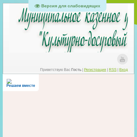
Версия для слабовидящих
Приветствую Вас
Гость
|
Регистрация
|
RSS
|
Вход
Решаем вместе