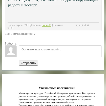
радость и восторг.
Просмотров
:
693
|
Добавил
:
badar66
|
Рейтинг
:
0.0
/
0
Всего комментариев
:
0
Войдите:
Отправить