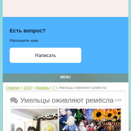
Есть вопрос?
Напишите нам
Написать
MENU
Главная
»
2019
»
Декабрь
»
7
» Умельцы оживляют ремёсла
Умельцы оживляют ремёсла
12:00