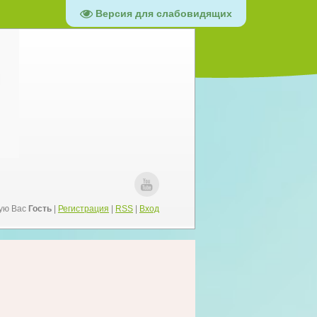
Версия для слабовидящих
ую Вас
Гость
|
Регистрация
|
RSS
|
Вход