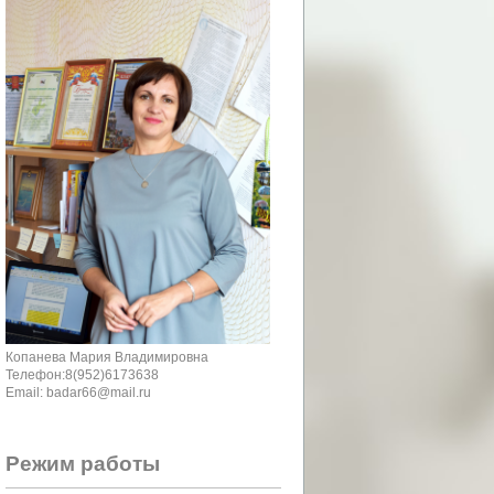
Копанева Мария Владимировна
Телефон:8(952)6173638
Email: badar66@mail.ru
Режим работы