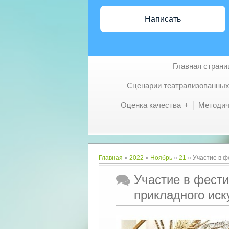
Написать
Главная страни
Сценарии театрализованных
Оценка качества
Методич
Главная
»
2022
»
Ноябрь
»
21
» Участие в ф
Участие в фести
прикладного ис