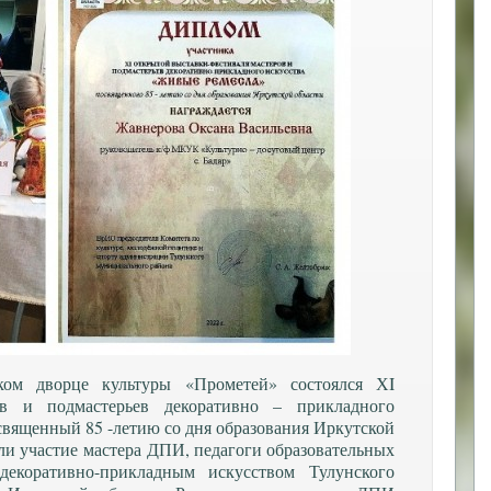
ком дворце культуры «Прометей» состоялся ХI
ов и подмастерьев декоративно – прикладного
священный 85 -летию со дня образования Иркутской
ли участие мастера ДПИ, педагоги образовательных
декоративно-прикладным искусством Тулунского