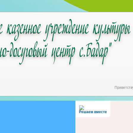
Приветств
Решаем вместе