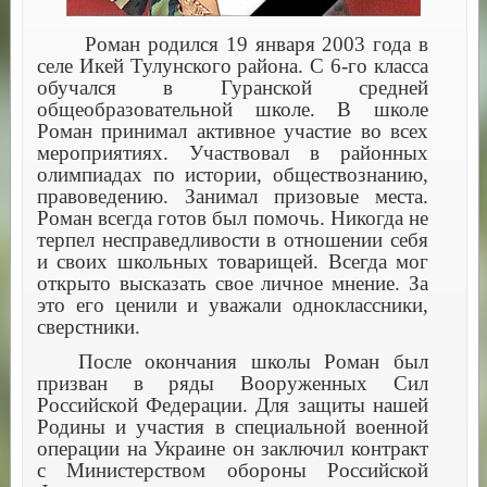
Роман родился 19 января 2003 года в
селе Икей Тулунского района. С 6-го класса
обучался в Гуранской средней
общеобразовательной школе. В школе
Роман принимал активное участие во всех
мероприятиях. Участвовал в районных
олимпиадах по истории, обществознанию,
правоведению. Занимал призовые места.
Роман всегда готов был помочь. Никогда не
терпел несправедливости в отношении себя
и своих школьных товарищей. Всегда мог
открыто высказать свое личное мнение. За
это его ценили и уважали одноклассники,
сверстники.
После окончания школы Роман был
призван в ряды Вооруженных Сил
Российской Федерации. Для защиты нашей
Родины и участия в специальной военной
операции на Украине он заключил контракт
с Министерством обороны Российской