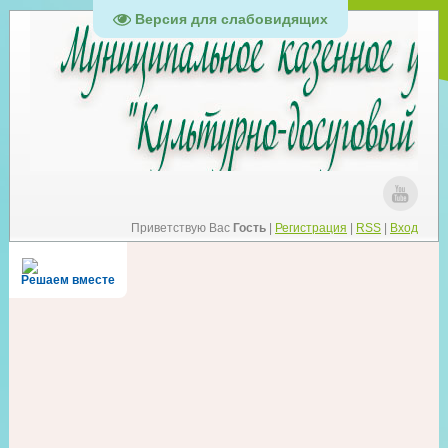
Версия для слабовидящих
Приветствую Вас
Гость
|
Регистрация
|
RSS
|
Вход
Решаем вместе