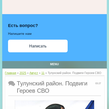
Есть вопрос?
Напишите нам
Написать
MENU
Главная
»
2025
»
Август
»
11
» Тулунский район. Подвиги Героев СВО
Тулунский район. Подвиги
03:27
Героев СВО