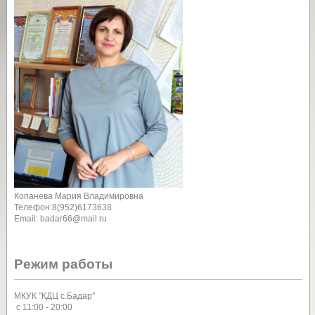
Копанева Мария Владимировна
Телефон:8(952)6173638
Email: badar66@mail.ru
Режим работы
МКУК "КДЦ с.Бадар"
с 11:00 - 20:00