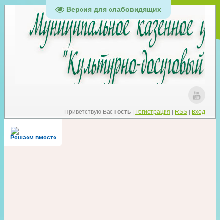
Версия для слабовидящих
Приветствую Вас
Гость
|
Регистрация
|
RSS
|
Вход
Решаем вместе