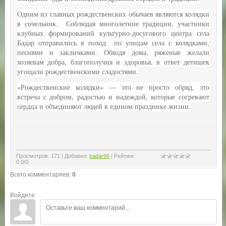
Одним из главных рождественских обычаев являются колядки
в сочельник. Соблюдая многолетние традиции, участники
клубных формирований культурно-досугового центра села
Бадар отправились в поход по улицам села с колядками,
песнями и закличками. Обходя дома, ряженые желали
хозяевам добра, благополучия и здоровья, в ответ детишек
угощали рождественскими сладостями.
«Рождественские колядки» — это не просто обряд, это
встреча с добром, радостью и надеждой, которые согревают
сердца и объединяют людей в едином празднике жизни.
Просмотров
:
171
|
Добавил
:
badar66
|
Рейтинг
:
0.0
/
0
Всего комментариев
:
0
Войдите: