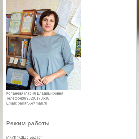
Копанева Мария Владимировна
Телефон:8(952)6173638
Email: badar66@mail.ru
Режим работы
МКУК "КДЦ с.Бадар"