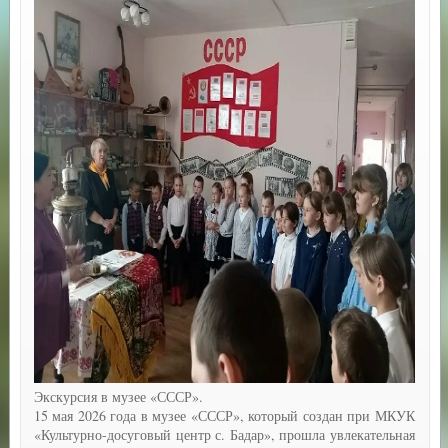
Экскурсия в музее «СССР».
15 мая 2026 года в музее «СССР», который создан при МКУК
«Культурно-досуговый центр с. Бадар», прошла увлекательная