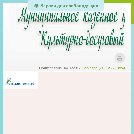
Версия для слабовидящих
Приветствую Вас
Гость
|
Регистрация
|
RSS
|
Вход
Решаем вместе