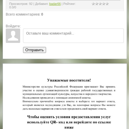
Просмотров
:
92
|
Добавил
:
badar66
|
Рейтинг
:
0.0
/
0
Всего комментариев
:
0
Войдите:
Отправить