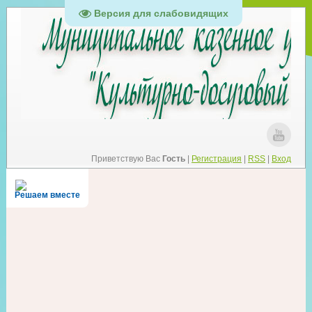
Версия для слабовидящих
Приветствую Вас
Гость
|
Регистрация
|
RSS
|
Вход
Решаем вместе