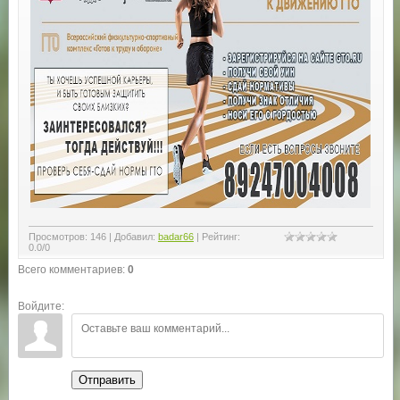
Просмотров
:
146
|
Добавил
:
badar66
|
Рейтинг
:
0.0
/
0
Всего комментариев
:
0
Войдите:
Отправить