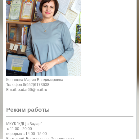
Копанева Мария Владимировна
Телефон:8(952)6173638
Email: badar66@mail.ru
Режим работы
МКУК "КДЦ с.Бадар"
с 11:00 - 20:00
перерыв с 14:00 -15:00
Выходной: Воскресенье, Понедельник