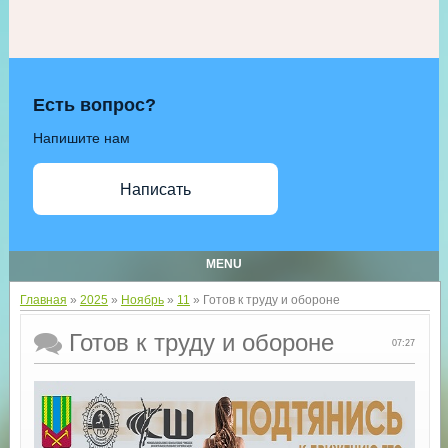
Есть вопрос?
Напишите нам
Написать
MENU
Главная
»
2025
»
Ноябрь
»
11
» Готов к труду и обороне
Готов к труду и обороне
07:27