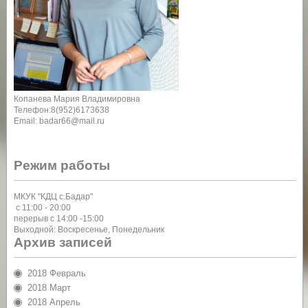
Копанева Мария Владимировна
Телефон:8(952)6173638
Email: badar66@mail.ru
Режим работы
МКУК "КДЦ с.Бадар"
с 11:00 - 20:00
перерыв с 14:00 -15:00
Выходной: Воскресенье, Понедельник
Архив записей
2018 Февраль
2018 Март
2018 Апрель