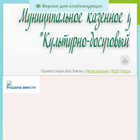
Версия для слабовидящих
Приветствую Вас
Гость
|
Регистрация
|
RSS
|
Вход
Решаем вместе